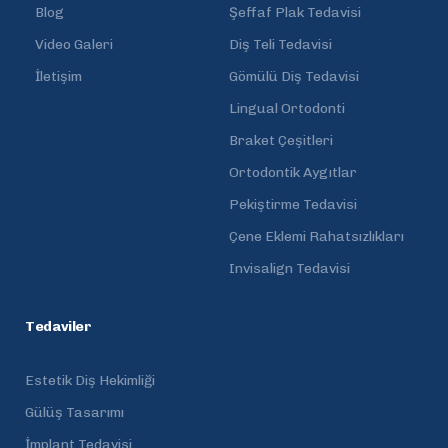
Blog
Şeffaf Plak Tedavisi
Video Galeri
Diş Teli Tedavisi
İletişim
Gömülü Diş Tedavisi
Lingual Ortodonti
Braket Çeşitleri
Ortodontik Aygıtlar
Pekiştirme Tedavisi
Çene Eklemi Rahatsızlıkları
Invisalign Tedavisi
Tedaviler
Estetik Diş Hekimliği
Gülüş Tasarımı
İmplant Tedavisi