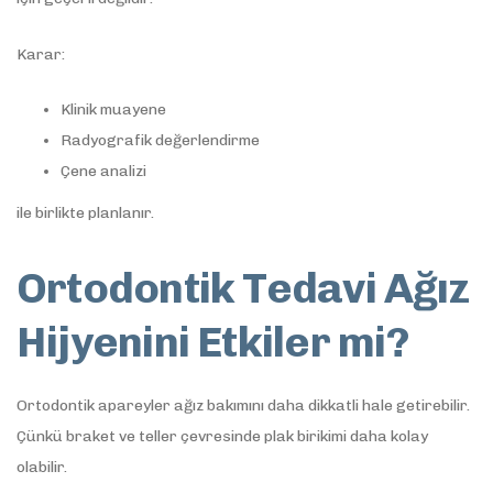
Karar:
Klinik muayene
Radyografik değerlendirme
Çene analizi
ile birlikte planlanır.
Ortodontik Tedavi Ağız
Hijyenini Etkiler mi?
Ortodontik apareyler ağız bakımını daha dikkatli hale getirebilir.
Çünkü braket ve teller çevresinde plak birikimi daha kolay
olabilir.