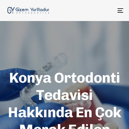
To
na
Konya Ortodonti
Tedavisi
Hakkında En Çok