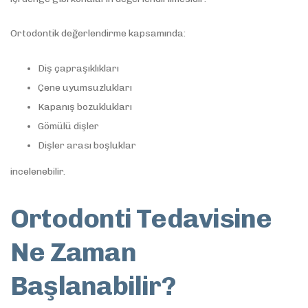
Ortodontik değerlendirme kapsamında:
Diş çapraşıklıkları
Çene uyumsuzlukları
Kapanış bozuklukları
Gömülü dişler
Dişler arası boşluklar
incelenebilir.
Ortodonti Tedavisine
Ne Zaman
Başlanabilir?