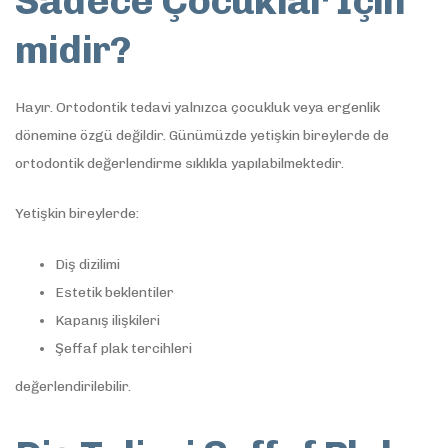
Sadece Çocuklar İçin
midir?
Hayır. Ortodontik tedavi yalnızca çocukluk veya ergenlik
dönemine özgü değildir. Günümüzde yetişkin bireylerde de
ortodontik değerlendirme sıklıkla yapılabilmektedir.
Yetişkin bireylerde:
Diş dizilimi
Estetik beklentiler
Kapanış ilişkileri
Şeffaf plak tercihleri
değerlendirilebilir.