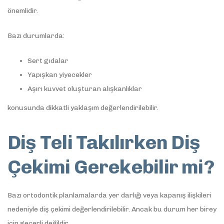
önemlidir.
Bazı durumlarda:
Sert gıdalar
Yapışkan yiyecekler
Aşırı kuvvet oluşturan alışkanlıklar
konusunda dikkatli yaklaşım değerlendirilebilir.
Diş Teli Takılırken Diş
Çekimi Gerekebilir mi?
Bazı ortodontik planlamalarda yer darlığı veya kapanış ilişkileri
nedeniyle diş çekimi değerlendirilebilir. Ancak bu durum her birey
için geçerli değildir.