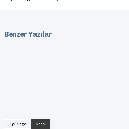
Benzer Yazılar
1 gün ago
Genel