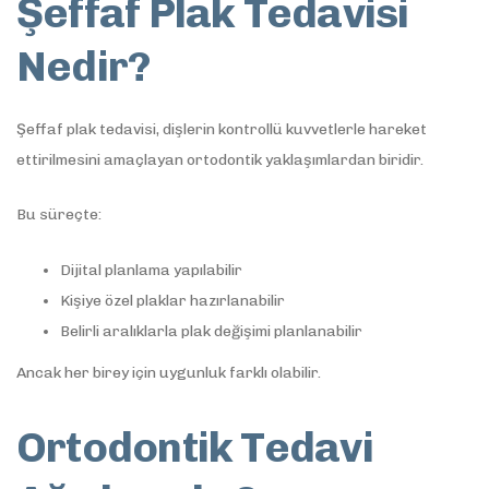
Şeffaf Plak Tedavisi
Nedir?
Şeffaf plak tedavisi, dişlerin kontrollü kuvvetlerle hareket
ettirilmesini amaçlayan ortodontik yaklaşımlardan biridir.
Bu süreçte:
Dijital planlama yapılabilir
Kişiye özel plaklar hazırlanabilir
Belirli aralıklarla plak değişimi planlanabilir
Ancak her birey için uygunluk farklı olabilir.
Ortodontik Tedavi