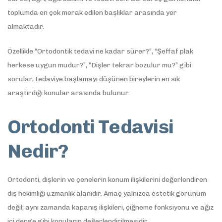
toplumda en çok merak edilen başlıklar arasında yer
almaktadır.
Özellikle “Ortodontik tedavi ne kadar sürer?”, “Şeffaf plak
herkese uygun mudur?”, “Dişler tekrar bozulur mu?” gibi
sorular, tedaviye başlamayı düşünen bireylerin en sık
araştırdığı konular arasında bulunur.
Ortodonti Tedavisi
Nedir?
Ortodonti, dişlerin ve çenelerin konum ilişkilerini değerlendiren
diş hekimliği uzmanlık alanıdır. Amaç yalnızca estetik görünüm
değil; aynı zamanda kapanış ilişkileri, çiğneme fonksiyonu ve ağız
içi denge gibi konuların değerlendirilmesidir.