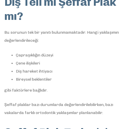
Diş Teli mi Şeffaf Plak
mı?
Bu sorunun tek bir yanıtı bulunmamaktadır. Hangi yaklaşımın
değerlendirileceği:
Çapraşıklığın düzeyi
Çene ilişkileri
Diş hareket ihtiyacı
Bireysel beklentiler
gibi faktörlere bağlıdır.
Şeffaf plaklar bazı durumlarda değerlendirilebilirken, bazı
vakalarda farklı ortodontik yaklaşımlar planlanabilir.