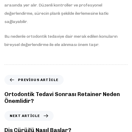
arasında yer alır. Düzenli kontroller ve profesyonel
değerlendirme, sürecin planlı şekilde ilerlemesine katkı
sağlayabilir.
Bu nedenle ortodontik tedaviye dair merak edilen konuların
bireysel değerlendirme ile ele alınması önem taşır.
PREVIOUS ARTICLE
Ortodontik Tedavi Sonrası Retainer Neden
Önemlidir?
NEXT ARTICLE
Diş Çürüğü Nasıl Başlar?