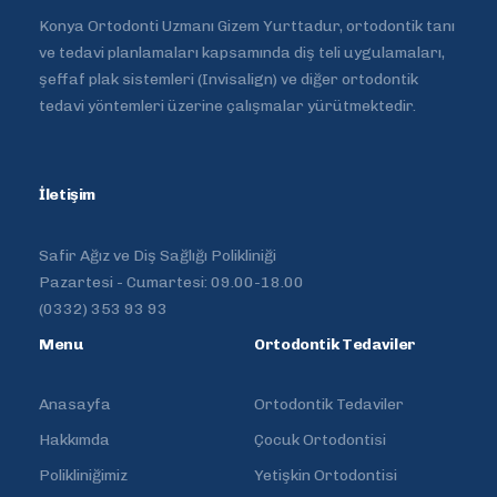
Konya Ortodonti Uzmanı Gizem Yurttadur, ortodontik tanı
ve tedavi planlamaları kapsamında diş teli uygulamaları,
şeffaf plak sistemleri (Invisalign) ve diğer ortodontik
tedavi yöntemleri üzerine çalışmalar yürütmektedir.
İletişim
Safir Ağız ve Diş Sağlığı Polikliniği
Pazartesi - Cumartesi: 09.00-18.00
(0332) 353 93 93
Menu
Ortodontik Tedaviler
Anasayfa
Ortodontik Tedaviler
Hakkımda
Çocuk Ortodontisi
Polikliniğimiz
Yetişkin Ortodontisi