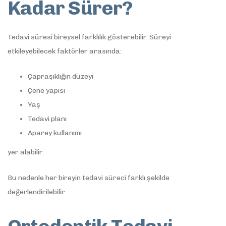
Kadar Sürer?
Tedavi süresi bireysel farklılık gösterebilir. Süreyi
etkileyebilecek faktörler arasında:
Çapraşıklığın düzeyi
Çene yapısı
Yaş
Tedavi planı
Aparey kullanımı
yer alabilir.
Bu nedenle her bireyin tedavi süreci farklı şekilde
değerlendirilebilir.