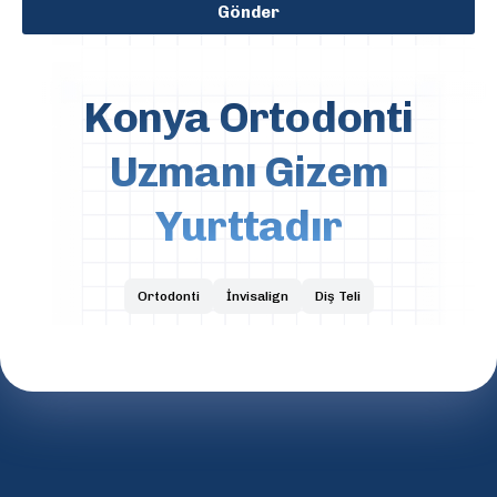
Gönder
Konya Ortodonti
Uzmanı Gizem
Yurttadır
Ortodonti
İnvisalign
Diş Teli