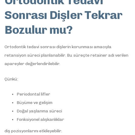
Ortodontik Tedavi
Sonrası Dişler Tekrar
Bozulur mu?
Ortodontik tedavi sonrası dişlerin korunması amacıyla
retansiyon süreci planlanabilir. Bu süreçte retainer adı verilen
apareyler değerlendirilebilir.
Çünkü:
Periodontal lifler
Büyüme ve gelişim
Doğal yaşlanma süreci
Fonksiyonel alışkanlıklar
diş pozisyonlarını etkileyebilir.