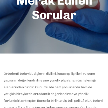
Merak Edilen
Sorular
Ortodonti tedavisi, dişlerin dizilimi, kapanış ilişkileri ve çene
yapısının değerlendirilmesine yönelik planlanan diş hekimliği
alanlarından biridir. Günümüzde hem çocuklarda hem de
yetişkin bireylerde ortodontik değerlendirmeye yönelik
farkındalık artmıştır. Bununla birlikte diş teli, şeffaf plak, tedavi
süresi, ağrı, ağız bakımı ve tedavi sonrası süreç gibi konular