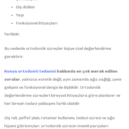
Diş dizilimi
Yaşı
Fonksiyonel ihtiyaçları
farklıdır.
Bu nedenle ortodontik süreçler kişiye özel değerlendirme
gerektirir.
Konya ortodonti tedavisi
hakkında en çok merak edilen
sorular
, yalnızca estetik değil; aynı zamanda ağız sağlığı, çene
gelişimi ve fonksiyonel denge ile ilişkilidir. Ortodontik
değerlendirme süreçleri bireysel ihtiyaçlara göre planlanır ve
her bireyin tedavi yaklaşımı farklı olabilir.
Diş teli, şeffaf plak, retainer kullanımı, tedavi süresi ve ağız
hijyeni gibi konular; ortodontik sürecin önemli parçaları