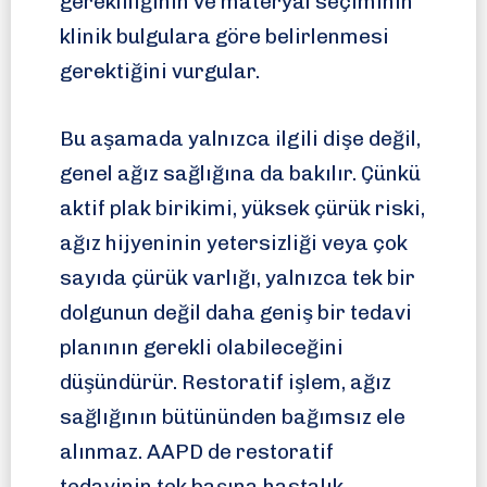
gerekliliğinin ve materyal seçiminin
klinik bulgulara göre belirlenmesi
gerektiğini vurgular.
Bu aşamada yalnızca ilgili dişe değil,
genel ağız sağlığına da bakılır. Çünkü
aktif plak birikimi, yüksek çürük riski,
ağız hijyeninin yetersizliği veya çok
sayıda çürük varlığı, yalnızca tek bir
dolgunun değil daha geniş bir tedavi
planının gerekli olabileceğini
düşündürür. Restoratif işlem, ağız
sağlığının bütününden bağımsız ele
alınmaz. AAPD de restoratif
tedavinin tek başına hastalık