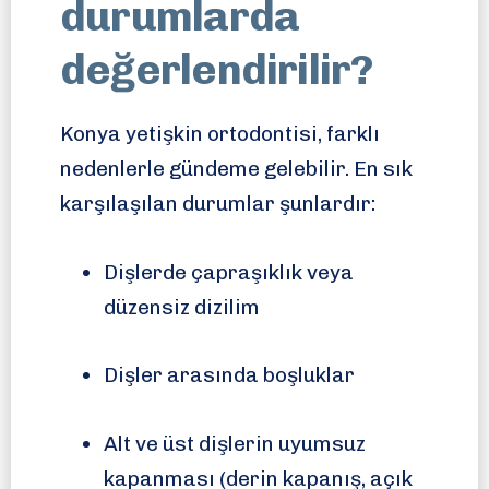
durumlarda
değerlendirilir?
Konya yetişkin ortodontisi, farklı
nedenlerle gündeme gelebilir. En sık
karşılaşılan durumlar şunlardır:
Dişlerde çapraşıklık veya
düzensiz dizilim
Dişler arasında boşluklar
Alt ve üst dişlerin uyumsuz
kapanması (derin kapanış, açık