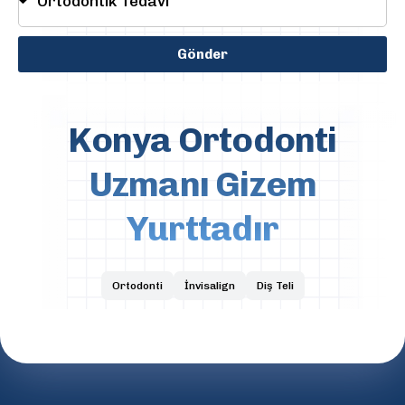
Gönder
Konya Ortodonti
Uzmanı Gizem
Yurttadır
Ortodonti
İnvisalign
Diş Teli