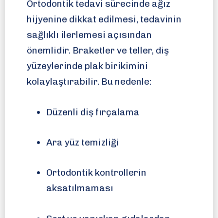
Ortodontik tedavi sürecinde ağız
hijyenine dikkat edilmesi, tedavinin
sağlıklı ilerlemesi açısından
önemlidir. Braketler ve teller, diş
yüzeylerinde plak birikimini
kolaylaştırabilir. Bu nedenle:
Düzenli diş fırçalama
Ara yüz temizliği
Ortodontik kontrollerin
aksatılmaması