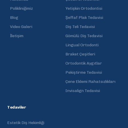
Polikliniğimiz
Yetişkin Ortodontisi
Blog
Şeffaf Plak Tedavisi
Video Galeri
Diş Teli Tedavisi
İletişim
Gömülü Diş Tedavisi
Lingual Ortodonti
Braket Çeşitleri
Ortodontik Aygıtlar
Pekiştirme Tedavisi
Çene Eklemi Rahatsızlıkları
Invisalign Tedavisi
Tedaviler
Estetik Diş Hekimliği