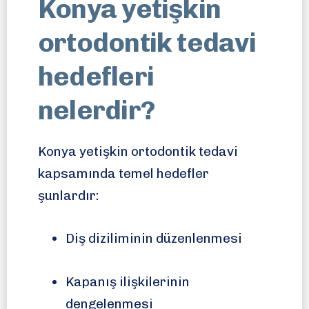
Konya yetişkin
ortodontik tedavi
hedefleri
nelerdir?
Konya yetişkin ortodontik tedavi
kapsamında temel hedefler
şunlardır:
Diş diziliminin düzenlenmesi
Kapanış ilişkilerinin
dengelenmesi