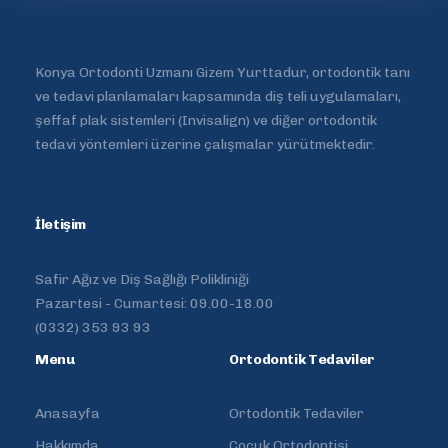
Konya Ortodonti Uzmanı Gizem Yurttadur, ortodontik tanı
ve tedavi planlamaları kapsamında diş teli uygulamaları,
şeffaf plak sistemleri (Invisalign) ve diğer ortodontik
tedavi yöntemleri üzerine çalışmalar yürütmektedir.
İletişim
Safir Ağız ve Diş Sağlığı Polikliniği
Pazartesi - Cumartesi: 09.00-18.00
(0332) 353 93 93
Menu
Ortodontik Tedaviler
Anasayfa
Ortodontik Tedaviler
Hakkımda
Çocuk Ortodontisi