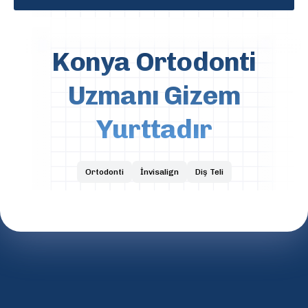
Konya Ortodonti
Uzmanı Gizem
Yurttadır
Ortodonti
İnvisalign
Diş Teli