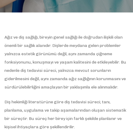
Ağız ve diş sağlığı, bireyin genel sağlığı ile doğrudan ilişkili olan
önemli bir sağlık alanıdır. Dişlerde meydana gelen problemler
yalnızca estetik görünümü değil, aynı zamanda çiğneme
fonksiyonunu, konuşmayı ve yaşam kalitesini de etkileyebilir. Bu
nedenle diş tedavisi süreci, yalnızca mevcut sorunların
giderilmesini değil, aynı zamanda ağız sağlığının korunmasını ve
sürdürülebilirliğini amaçlayan bir yaklaşımla ele alınmalıdır.
Diş hekimliği literatürüne göre diş tedavisi süreci; tanı,
planlama, uygulama ve takip aşamalarından oluşan sistematik
bir süreçtir. Bu süreç her birey için farklı şekilde planlanır ve
kişisel ihtiyaçlara göre şekillendirilir.