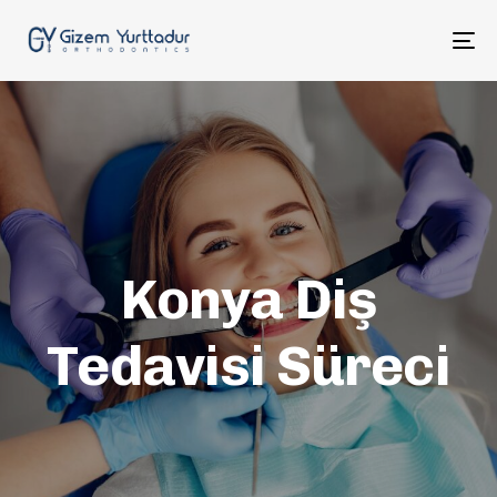
To
na
Konya Diş
Tedavisi Süreci