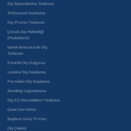
Diş Beyazlatma Tedavisi
Zirkonyum Kaplama
Diş Protez Tedavisi
Çocuk Diş Hekimliği
(Pedodonti)
Genel Anestezi ile Diş
Tedavisi
Estetik Diş Dolgusu
Lamine Diş Kaplama
Porselen Diş Kaplama
Bonding Uygulaması
Diş Eti Hastalıkları Tedavisi
Çene Cerrahisi
İmplant Üstü Protez
Diş Çekimi