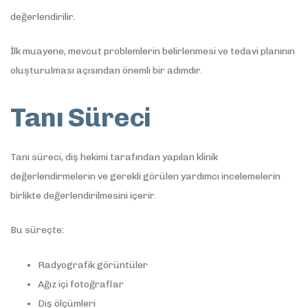
değerlendirilir.
İlk muayene, mevcut problemlerin belirlenmesi ve tedavi planının
oluşturulması açısından önemli bir adımdır.
Tanı Süreci
Tanı süreci, diş hekimi tarafından yapılan klinik
değerlendirmelerin ve gerekli görülen yardımcı incelemelerin
birlikte değerlendirilmesini içerir.
Bu süreçte:
Radyografik görüntüler
Ağız içi fotoğraflar
Diş ölçümleri