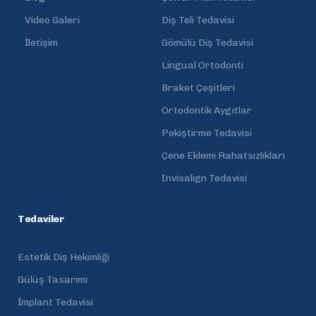
Video Galeri
Diş Teli Tedavisi
İletişim
Gömülü Diş Tedavisi
Lingual Ortodonti
Braket Çeşitleri
Ortodontik Aygıtlar
Pekiştirme Tedavisi
Çene Eklemi Rahatsızlıkları
Invisalign Tedavisi
Tedaviler
Estetik Diş Hekimliği
Gülüş Tasarımı
İmplant Tedavisi