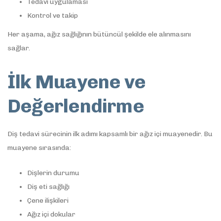
Tedavi uygulaması
Kontrol ve takip
Her aşama, ağız sağlığının bütüncül şekilde ele alınmasını
sağlar.
İlk Muayene ve
Değerlendirme
Diş tedavi sürecinin ilk adımı kapsamlı bir ağız içi muayenedir. Bu
muayene sırasında:
Dişlerin durumu
Diş eti sağlığı
Çene ilişkileri
Ağız içi dokular