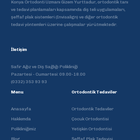
Konya Ortodonti Uzmanı Gizem Yurttadur, ortodontik tanı
ve tedavi planlamaları kapsamında diş teli uygulamaları,
şeffaf plak sistemleri (Invisalign) ve diğer ortodontik
tedavi yöntemleri üzerine çalışmalar yürütmektedir.
İletişim
Safir Ağız ve Diş Sağlığı Polikliniği
Pazartesi - Cumartesi: 09.00-18.00
(0332) 353 93 93
Menu
Ortodontik Tedaviler
Anasayfa
Ortodontik Tedaviler
Hakkımda
Çocuk Ortodontisi
Polikliniğimiz
Yetişkin Ortodontisi
Blog
Şeffaf Plak Tedavisi